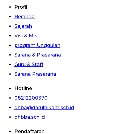
Profil
Beranda
Sejarah
Visi & Misi
program Unggulan
Sarana & Prasarana
Guru & Staff
Sarana Prasarana
Hotline
08212200370
dhba@darulhikam.sch.id
dhbba.sch.id
Pendaftaran