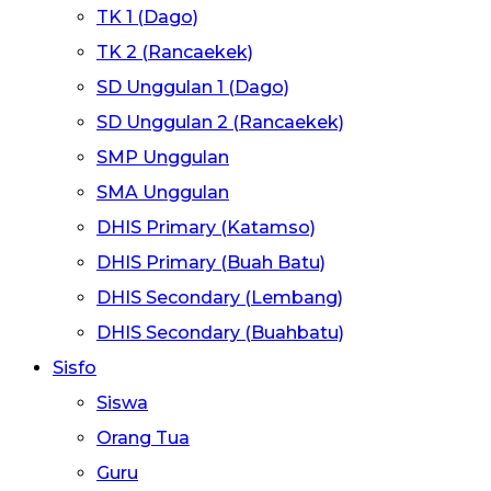
TK 1 (Dago)
TK 2 (Rancaekek)
SD Unggulan 1 (Dago)
SD Unggulan 2 (Rancaekek)
SMP Unggulan
SMA Unggulan
DHIS Primary (Katamso)
DHIS Primary (Buah Batu)
DHIS Secondary (Lembang)
DHIS Secondary (Buahbatu)
Sisfo
Siswa
Orang Tua
Guru