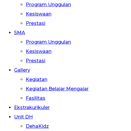
Program Unggulan
Kesiswaan
Prestasi
SMA
Program Unggulan
Kesiswaan
Prestasi
Gallery
Kegiatan
Kegiatan Belajar Mengajar
Fasilitas
Ekstrakurikuler
Unit DH
DehaKidz