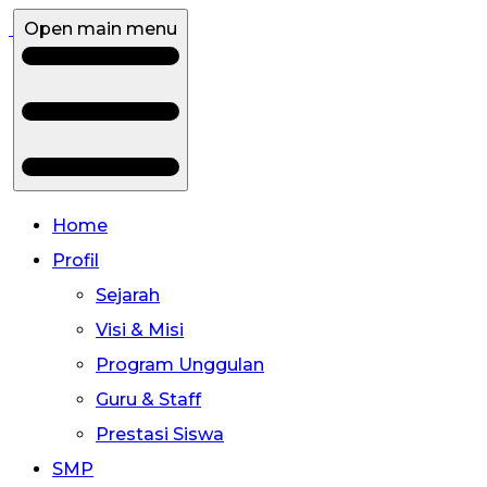
Open main menu
Home
Profil
Sejarah
Visi & Misi
Program Unggulan
Guru & Staff
Prestasi Siswa
SMP