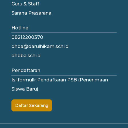
Guru & Staff
Sarana Prasarana
Hotline
08212200370
dhba@darulhikam.sch.id
dhbba.sch.id
Pendaftaran
Isi formulir Pendaftaran PSB (Penerimaan
Siswa Baru)
Daftar Sekarang