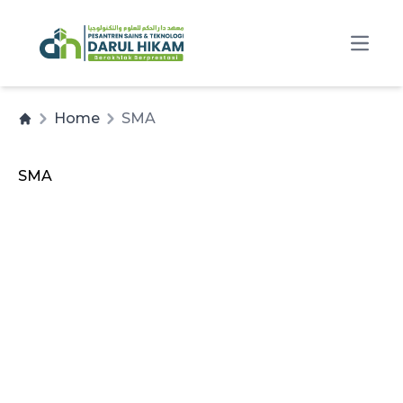
Open
Home
SMA
SMA