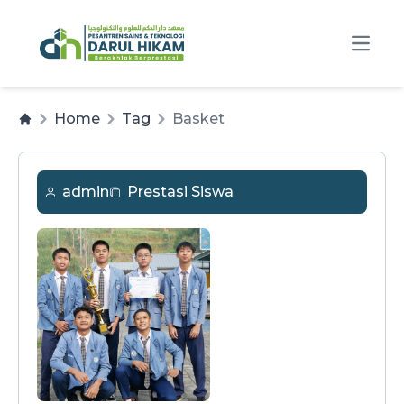
Open
Home
Tag
Basket
admin
Prestasi Siswa