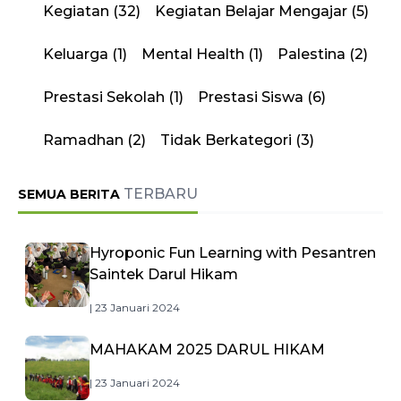
Kegiatan
(32)
Kegiatan Belajar Mengajar
(5)
Keluarga
(1)
Mental Health
(1)
Palestina
(2)
Prestasi Sekolah
(1)
Prestasi Siswa
(6)
Ramadhan
(2)
Tidak Berkategori
(3)
TERBARU
SEMUA BERITA
Hyroponic Fun Learning with Pesantren
Saintek Darul Hikam
| 23 Januari 2024
MAHAKAM 2025 DARUL HIKAM
| 23 Januari 2024