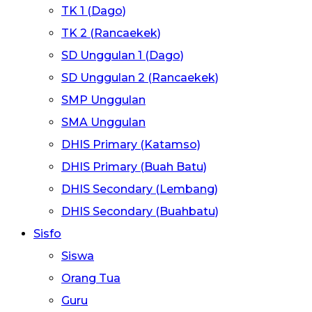
TK 1 (Dago)
TK 2 (Rancaekek)
SD Unggulan 1 (Dago)
SD Unggulan 2 (Rancaekek)
SMP Unggulan
SMA Unggulan
DHIS Primary (Katamso)
DHIS Primary (Buah Batu)
DHIS Secondary (Lembang)
DHIS Secondary (Buahbatu)
Sisfo
Siswa
Orang Tua
Guru