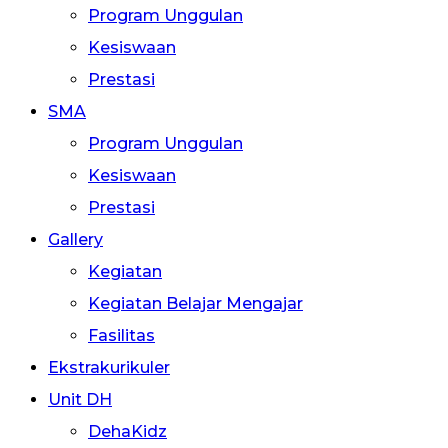
Program Unggulan
Kesiswaan
Prestasi
SMA
Program Unggulan
Kesiswaan
Prestasi
Gallery
Kegiatan
Kegiatan Belajar Mengajar
Fasilitas
Ekstrakurikuler
Unit DH
DehaKidz