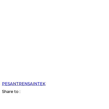
PESANTRENSAINTEK
Share to :