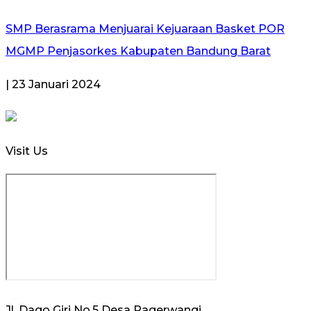
SMP Berasrama Menjuarai Kejuaraan Basket POR
MGMP Penjasorkes Kabupaten Bandung Barat
| 23 Januari 2024
Visit Us
Jl. Dago Giri No.5 Desa Pagerwangi