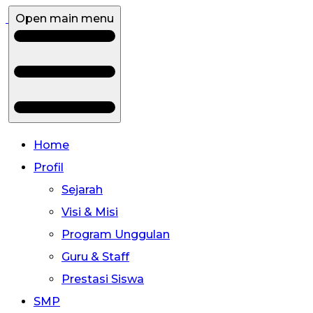
Open main menu
Home
Profil
Sejarah
Visi & Misi
Program Unggulan
Guru & Staff
Prestasi Siswa
SMP