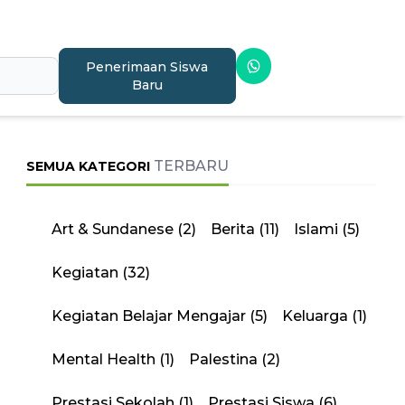
Penerimaan Siswa
Baru
TERBARU
SEMUA KATEGORI
Art & Sundanese
(2)
Berita
(11)
Islami
(5)
Kegiatan
(32)
Kegiatan Belajar Mengajar
(5)
Keluarga
(1)
Mental Health
(1)
Palestina
(2)
Prestasi Sekolah
(1)
Prestasi Siswa
(6)