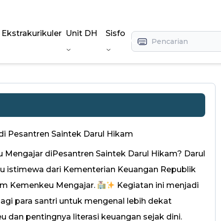
Ekstrakurikuler
Unit DH
Sisfo
Search
Pesantren Saintek Darul Hikam
 Mengajar diPesantren Saintek Darul Hikam? Darul
 istimewa dari Kementerian Keuangan Republik
ram Kemenkeu Mengajar.
Kegiatan ini menjadi
gi para santri untuk mengenal lebih dekat
dan pentingnya literasi keuangan sejak dini.