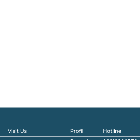
Visit Us
Profil
Hotline