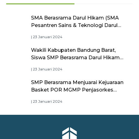
SMA Berasrama Darul Hikam (SMA
Pesantren Sains & Teknologi Darul
Hikam) Raih Akreditasi A dari BAN-
| 23 Januari 2024
PDM, Bukti Kualitas Pendidikan
Unggulan
Wakili Kabupaten Bandung Barat,
Siswa SMP Berasrama Darul Hikam
Jadi Duta Bintang Sobat SMP
| 23 Januari 2024
Kemdikbudristek
SMP Berasrama Menjuarai Kejuaraan
Basket POR MGMP Penjasorkes
Kabupaten Bandung Barat
| 23 Januari 2024