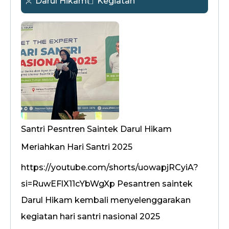
Darul Hikam
Kegiatan
Santri Pesntren Saintek Darul Hikam
Meriahkan Hari Santri 2025
https://youtube.com/shorts/uowapjRCyiA?
si=RuwEFlX11cYbWgXp Pesantren saintek
Darul Hikam kembali menyelenggarakan
kegiatan hari santri nasional 2025