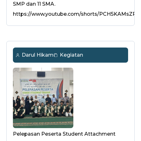
SMP dan 11 SMA.
https://www.youtube.com/shorts/PCH5KAMsZR8
Darul Hikam
Kegiatan
Pelepasan Peserta Student Attachment