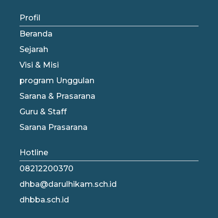
Profil
Beranda
Sejarah
Visi & Misi
program Unggulan
Sarana & Prasarana
Guru & Staff
Sarana Prasarana
Hotline
08212200370
dhba@darulhikam.sch.id
dhbba.sch.id