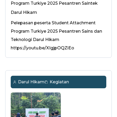
Program Turkiye 2025 Pesantren Saintek
Darul Hikam
Pelepasan peserta Student Attachment
Program Turkiye 2025 Pesantren Sains dan
Teknologi Darul Hikam
https://youtu.be/XIgjpOQZiEo
Darul Hikam
Kegiatan