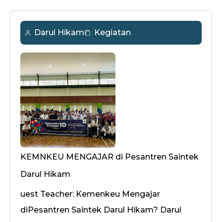
Darul Hikam
Kegiatan
KEMNKEU MENGAJAR di Pesantren Saintek
Darul Hikam
uest Teacher: Kemenkeu Mengajar
diPesantren Saintek Darul Hikam? Darul