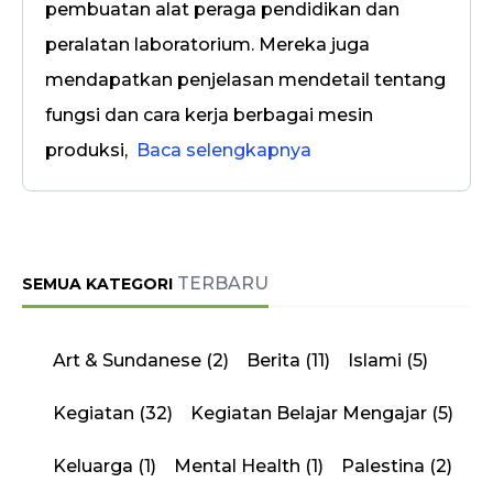
pembuatan alat peraga pendidikan dan
peralatan laboratorium. Mereka juga
mendapatkan penjelasan mendetail tentang
fungsi dan cara kerja berbagai mesin
produksi,
Baca selengkapnya
TERBARU
SEMUA KATEGORI
Art & Sundanese
(2)
Berita
(11)
Islami
(5)
Kegiatan
(32)
Kegiatan Belajar Mengajar
(5)
Keluarga
(1)
Mental Health
(1)
Palestina
(2)