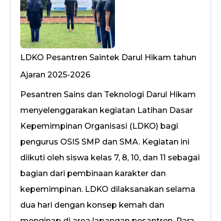
LDKO Pesantren Saintek Darul Hikam tahun
Ajaran 2025-2026
Pesantren Sains dan Teknologi Darul Hikam
menyelenggarakan kegiatan Latihan Dasar
Kepemimpinan Organisasi (LDKO) bagi
pengurus OSIS SMP dan SMA. Kegiatan ini
diikuti oleh siswa kelas 7, 8, 10, dan 11 sebagai
bagian dari pembinaan karakter dan
kepemimpinan. LDKO dilaksanakan selama
dua hari dengan konsep kemah dan
menginap di area lapangan pesantren. Para