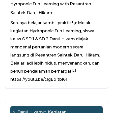
Hyroponic Fun Learning with Pesantren
Saintek Darul Hikam
Serunya belajar sambil praktik! 🌿Melalui
kegiatan Hydroponic Fun Learning, siswa
kelas 6 SD 1 & SD 2 Darul Hikam diajak
mengenal pertanian modern secara
langsung di Pesantren Saintek Darul Hikam.
Belajar jadi lebih hidup, menyenangkan, dan
penuh pengalaman berharga! 💡
https://youtu.be/cIgEoItbl6I
Darul Hikam
Kegiatan