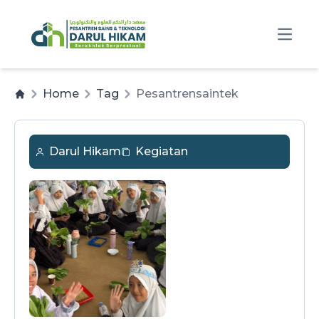
Open
Home
Tag
Pesantrensaintek
Darul Hikam
Kegiatan