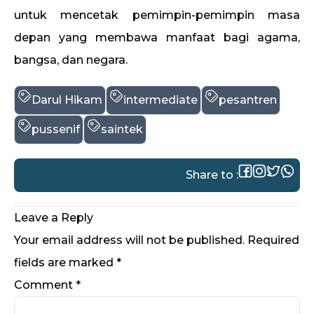
untuk mencetak pemimpin-pemimpin masa
depan yang membawa manfaat bagi agama,
bangsa, dan negara.
Darul Hikam
intermediate
pesantren
pussenif
saintek
Share to :
Leave a Reply
Your email address will not be published.
Required
fields are marked
*
Comment
*