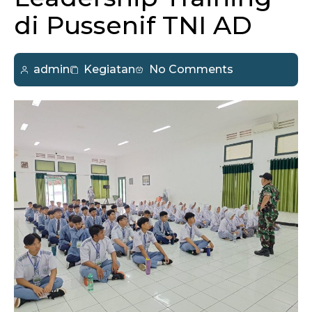
di Pussenif TNI AD
admin
Kegiatan
No Comments