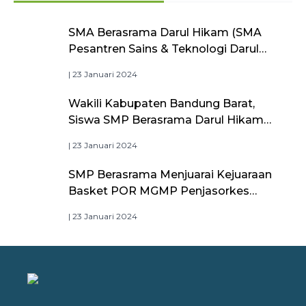
SMA Berasrama Darul Hikam (SMA
Pesantren Sains & Teknologi Darul
Hikam) Raih Akreditasi A dari BAN-
| 23 Januari 2024
PDM, Bukti Kualitas Pendidikan
Unggulan
Wakili Kabupaten Bandung Barat,
Siswa SMP Berasrama Darul Hikam
Jadi Duta Bintang Sobat SMP
| 23 Januari 2024
Kemdikbudristek
SMP Berasrama Menjuarai Kejuaraan
Basket POR MGMP Penjasorkes
Kabupaten Bandung Barat
| 23 Januari 2024