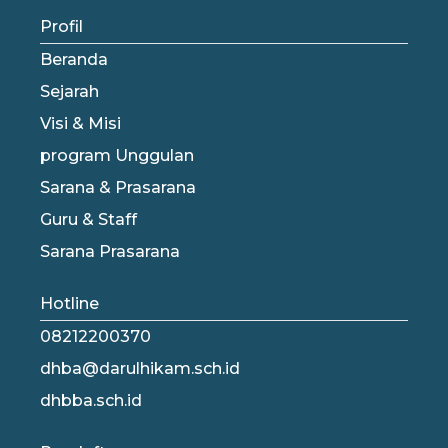
Profil
Beranda
Sejarah
Visi & Misi
program Unggulan
Sarana & Prasarana
Guru & Staff
Sarana Prasarana
Hotline
08212200370
dhba@darulhikam.sch.id
dhbba.sch.id